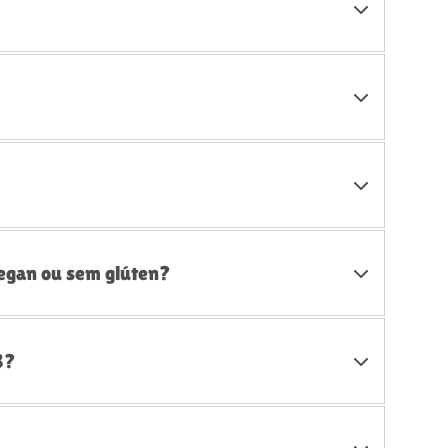
vegan ou sem glúten?
3?