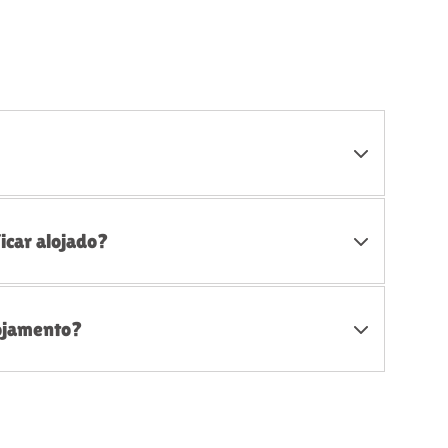
icar alojado?
lojamento?