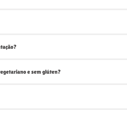
ntação?
vegetariano e sem glúten?