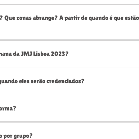
 Que zonas abrange? A partir de quando é que estão 
emana da JMJ Lisboa 2023?
quando eles serão credenciados?
aforma?
o por grupo?