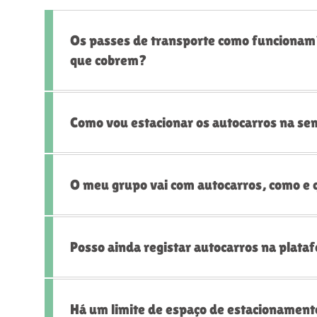
Os passes de transporte como funcionam?
que cobrem?
Como vou estacionar os autocarros na s
O meu grupo vai com autocarros, como e 
Posso ainda registar autocarros na plat
Há um limite de espaço de estacionament