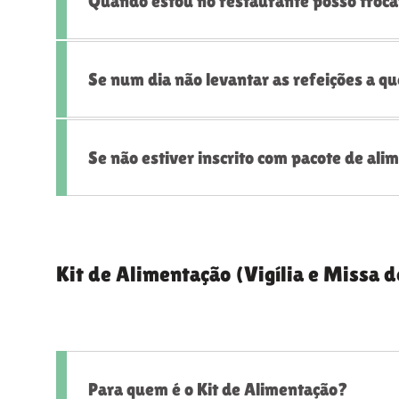
Quando estou no restaurante posso troc
Se num dia não levantar as refeições a qu
Se não estiver inscrito com pacote de al
Kit de Alimentação (Vigília e Missa d
Para quem é o Kit de Alimentação?