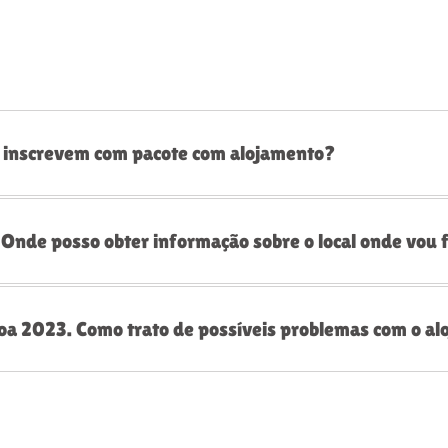
e inscrevem com pacote com alojamento?
nde posso obter informação sobre o local onde vou f
boa 2023. Como trato de possíveis problemas com o a