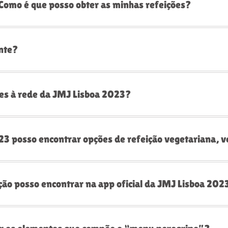
Como é que posso obter as minhas refeições?
ente?
tes à rede da JMJ Lisboa 2023?
23 posso encontrar opções de refeição vegetariana, 
ção posso encontrar na app oficial da JMJ Lisboa 202