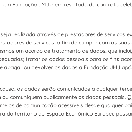
 pela Fundação JMJ e em resultado do contrato celeb
seja realizada através de prestadores de serviços 
restadores de serviços, a fim de cumprir com as sua
os um acordo de tratamento de dados, que inclui, e
adequadas; tratar os dados pessoais para os fins a
 apagar ou devolver os dados à Fundação JMJ após 
causa, os dados serão comunicados a qualquer terce
 ou comuniquem publicamente os dados pessoais. Q
 meios de comunicação acessíveis desde qualquer paí
fora do território do Espaço Económico Europeu poss