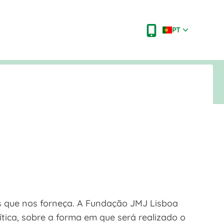
PT
s que nos forneça. A Fundação JMJ Lisboa
ica, sobre a forma em que será realizado o