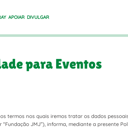
RAY
APOIAR
DIVULGAR
idade para Eventos
s termos nos quais iremos tratar os dados pessoai
“Fundação JMJ”), informa, mediante a presente Polít