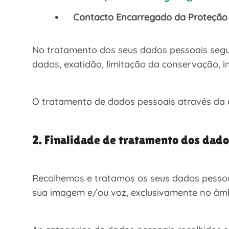
Contacto Encarregado da Proteção
No tratamento dos seus dados pessoais seguim
dados, exatidão, limitação da conservação, i
O tratamento de dados pessoais através da ca
2. Finalidade de tratamento dos dado
Recolhemos e tratamos os seus dados pessoais
sua imagem e/ou voz, exclusivamente no âmb