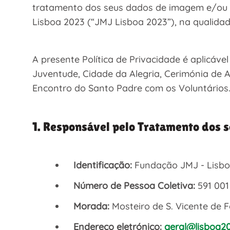
tratamento dos seus dados de imagem e/ou v
Lisboa 2023 (“JMJ Lisboa 2023”), na qualida
A presente Política de Privacidade é aplicáve
Juventude, Cidade da Alegria, Cerimónia de Ac
Encontro do Santo Padre com os Voluntários
1. Responsável pelo Tratamento dos 
Identificação:
Fundação JMJ - Lisbo
Número de Pessoa Coletiva:
591 001
Morada:
Mosteiro de S. Vicente de 
Endereço eletrónico:
geral@lisboa2