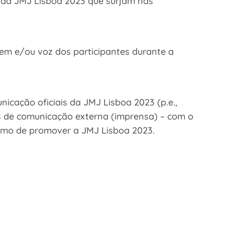
s da JMJ Lisboa 2023 que surjam nas
em e/ou voz dos participantes durante a
nicação oficiais da JMJ Lisboa 2023 (p.e.,
os de comunicação externa (imprensa) – com o
como de promover a JMJ Lisboa 2023.