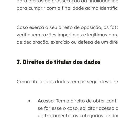
Para efeitos de prossecução da finalidade id
para cumprir com a finalidade acima identif
Caso exerça o seu direito de oposição, as fo
verifiquem razões imperiosas e legítimas para
de declaração, exercício ou defesa de um dire
7. Direitos do titular dos dados
Como titular dos dados tem os seguintes dir
Acesso:
Tem o direito de obter conf
se for esse o caso, solicitar acesso
do tratamento, as categorias de da