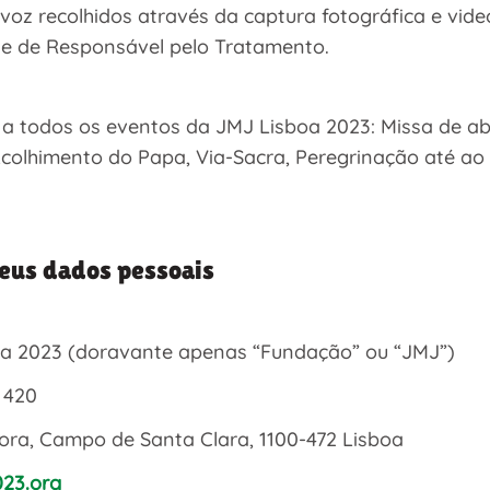
oz recolhidos através da captura fotográfica e vide
de de Responsável pelo Tratamento.
l a todos os eventos da JMJ Lisboa 2023: Missa de ab
olhimento do Papa, Via-Sacra, Peregrinação até ao loc
.
seus dados pessoais
a 2023 (doravante apenas “Fundação” ou “JMJ”)
 420
Fora, Campo de Santa Clara, 1100-472 Lisboa
023.org