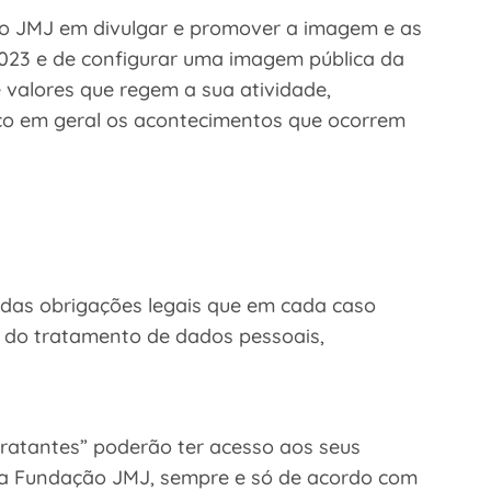
ão JMJ em divulgar e promover a imagem e as
2023 e de configurar uma imagem pública da
valores que regem a sua atividade,
co em geral os acontecimentos que ocorrem
 das obrigações legais que em cada caso
s do tratamento de dados pessoais,
tratantes” poderão ter acesso aos seus
a Fundação JMJ, sempre e só de acordo com