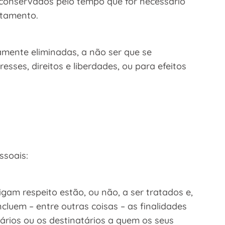
o conservados pelo tempo que for necessário
atamento.
amente eliminadas, a não ser que se
sses, direitos e liberdades, ou para efeitos
ssoais:
gam respeito estão, ou não, a ser tratados e,
cluem – entre outras coisas – as finalidades
ários ou os destinatários a quem os seus