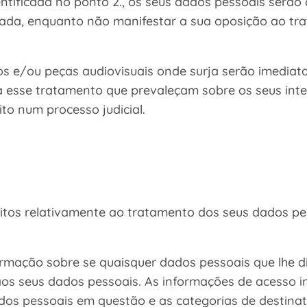
entificada no ponto 2., os seus dados pessoais serã
icada, enquanto não manifestar a sua oposição ao tr
tos e/ou peças audiovisuais onde surja serão imediat
 esse tratamento que prevaleçam sobre os seus intere
ito num processo judicial.
eitos relativamente ao tratamento dos seus dados pe
irmação sobre se quaisquer dados pessoais que lhe di
 aos seus dados pessoais. As informações de acesso in
dos pessoais em questão e as categorias de destinat