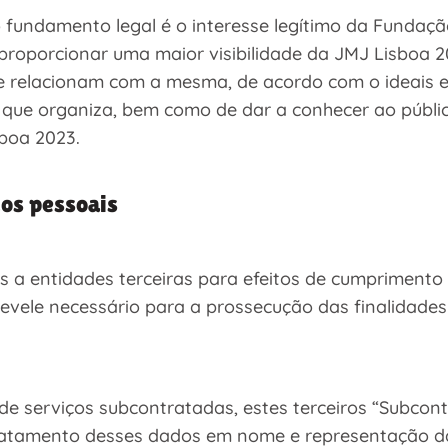
 fundamento legal é o interesse legítimo da Fundaç
proporcionar uma maior visibilidade da JMJ Lisboa 
 relacionam com a mesma, de acordo com o ideais e 
 que organiza, bem como de dar a conhecer ao públi
boa 2023.
os pessoais
 a entidades terceiras para efeitos de cumprimento
 revele necessário para a prossecução das finalidade
de serviços subcontratadas, estes terceiros “Subcon
ratamento desses dados em nome e representação d