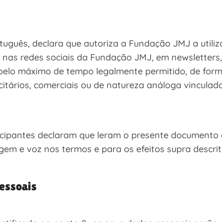
rtuguês, declara que autoriza a Fundação JMJ a utili
, nas redes sociais da Fundação JMJ, em newsletter
elo máximo de tempo legalmente permitido, de forma 
icitários, comerciais ou de natureza análoga vincula
ticipantes declaram que leram o presente documento
gem e voz nos termos e para os efeitos supra descrit
essoais