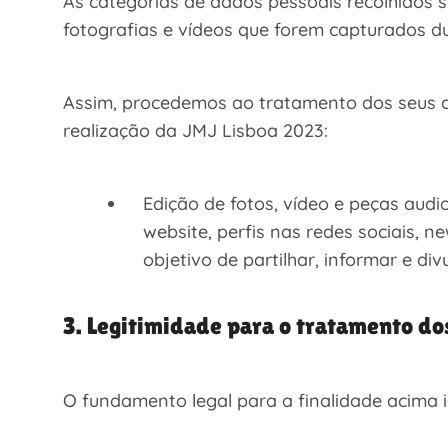
As categorias de dados pessoais recolhidos 
fotografias e vídeos que forem capturados d
Assim, procedemos ao tratamento dos seus d
realização da JMJ Lisboa 2023:
Edição de fotos, vídeo e peças audi
website, perfis nas redes sociais,
objetivo de partilhar, informar e 
3. Legitimidade para o tratamento do
O fundamento legal para a finalidade acima i