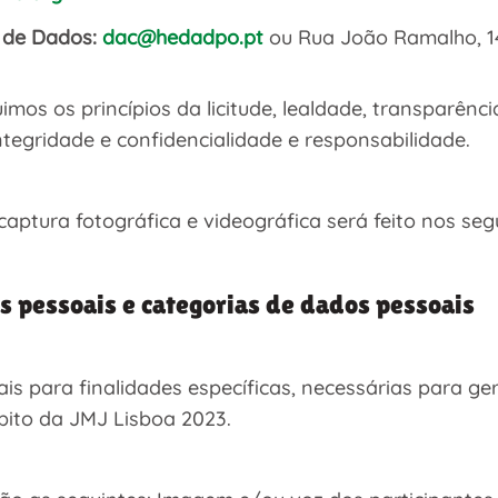
 de Dados:
dac@hedadpo.pt
ou Rua João Ramalho, 14
os os princípios da licitude, lealdade, transparência
ntegridade e confidencialidade e responsabilidade.
ptura fotográfica e videográfica será feito nos seg
s pessoais e categorias de dados pessoais
 para finalidades específicas, necessárias para ger
ito da JMJ Lisboa 2023.