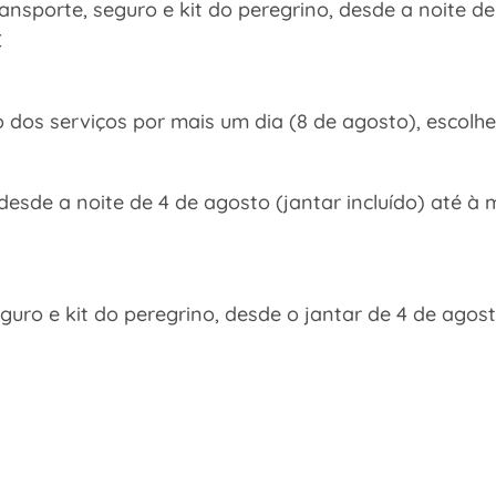
ransporte, seguro e kit do peregrino, desde a noite d
€
dos serviços por mais um dia (8 de agosto), escolhe
 desde a noite de 4 de agosto (jantar incluído) até
eguro e kit do peregrino, desde o jantar de 4 de agos