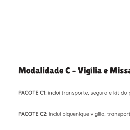
Modalidade C – Vigília e Mi
PACOTE C1:
inclui transporte, seguro e kit do
PACOTE C2:
inclui piquenique vigília, transp