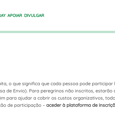
RAY
APOIAR
DIVULGAR
ita, o que significa que cada pessoa pode participar
ssa de Envio). Para peregrinos não inscritos, estarão 
ém para ajudar a cobrir os custos organizativos, to
ção de participação –
aceder à plataforma de inscriç