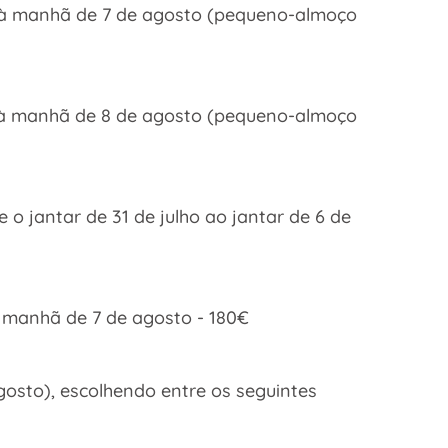
do) à manhã de 7 de agosto (pequeno-almoço
do) à manhã de 8 de agosto (pequeno-almoço
 o jantar de 31 de julho ao jantar de 6 de
 à manhã de 7 de agosto - 180€
gosto), escolhendo entre os seguintes