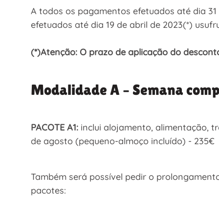
A todos os pagamentos efetuados até dia 3
efetuados até dia 19 de abril de 2023(*) usu
(*)Atenção: O prazo de aplicação do descont
Modalidade A – Semana com
PACOTE A1:
inclui alojamento, alimentação, tr
de agosto (pequeno-almoço incluído) - 235€
Também será possível pedir o prolongamento 
pacotes: