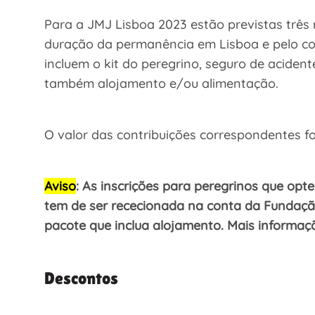
Para a JMJ Lisboa 2023 estão previstas três 
duração da permanência em Lisboa e pelo co
incluem o kit do peregrino, seguro de aciden
também alojamento e/ou alimentação.
O valor das contribuições correspondentes fo
Aviso
: As inscrições para peregrinos que op
tem de ser rececionada na conta da Fundação
pacote que inclua alojamento. Mais informa
Descontos