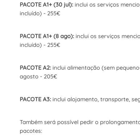
PACOTE A1+ (30 jul):
inclui os serviços menci
incluído) - 255€
PACOTE A1+ (8 ago):
inclui os serviços menci
incluído) - 255€
PACOTE A2:
inclui alimentação (sem pequeno-a
agosto - 205€
PACOTE A3:
inclui alojamento, transporte, se
Também será possível pedir o prolongamento 
pacotes: