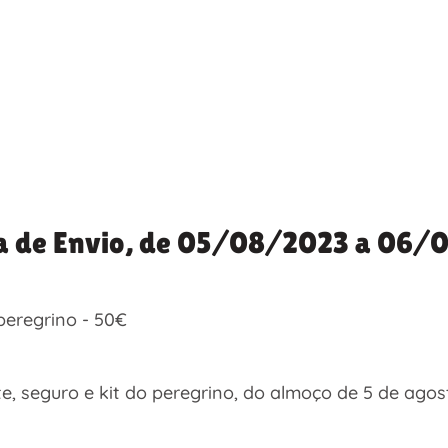
ssa de Envio, de 05/08/2023 a 06
 peregrino - 50€
orte, seguro e kit do peregrino, do almoço de 5 de ag