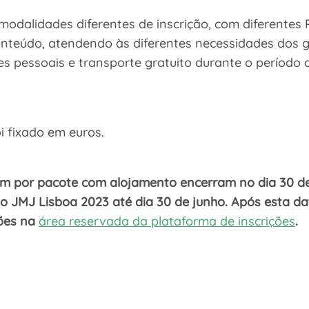
modalidades diferentes de inscrição, com diferentes P
nteúdo, atendendo às diferentes necessidades dos g
tes pessoais e transporte gratuito durante o período
i fixado em euros.
tem por pacote com alojamento encerram no dia 30 d
 JMJ Lisboa 2023 até dia 30 de junho. Após esta data
ções na
área reservada da plataforma de inscrições
.