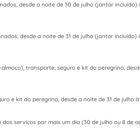
onados, desde a noite de 30 de julho (jantar incluí
onados, desde a noite de 31 de julho (jantar incluí
lmoço), transporte, seguro e kit do peregrino, desde
guro e kit do peregrino, desde a noite de 31 de julho
dos serviços por mais um dia (30 de julho ou 8 de a