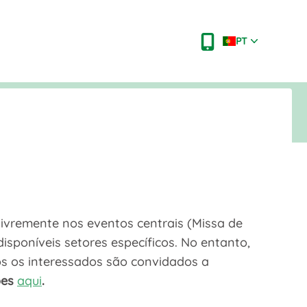
PT
 livremente nos eventos centrais (Missa de
disponíveis setores específicos. No entanto,
dos os interessados são convidados a
ões
aqui
.