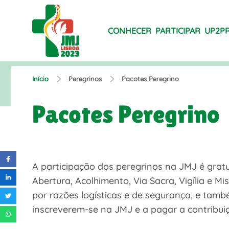
CONHECER
PARTICIPAR
UP2P
Início
Peregrinos
Pacotes Peregrino
Pacotes Peregrino
A participação dos peregrinos na JMJ é gratu
Abertura, Acolhimento, Via Sacra, Vigília e Mi
por razões logísticas e de segurança, e tamb
inscreverem-se na JMJ e a pagar a contribui