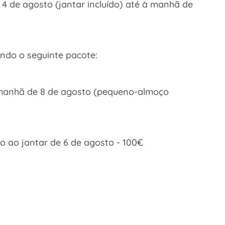
e 4 de agosto (jantar incluído) até à manhã de
ndo o seguinte pacote:
 à manhã de 8 de agosto (pequeno-almoço
to ao jantar de 6 de agosto - 100€