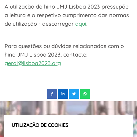
A utilização do hino JMJ Lisboa 2023 pressupõe
a leitura e o respetivo cumprimento das normas
de utilização - descarregar
aqui
.
Para questões ou dúvidas relacionadas com o
hino JMJ Lisboa 2023, contacte:
geral@lisboa2023.org
UTILIZAÇÃO DE COOKIES
Subscreve a nossa newsletter e fica