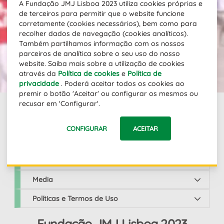
A Fundação JMJ Lisboa 2023 utiliza cookies próprias e
a par das novidades.
de terceiros para permitir que o website funcione
Direção Email
corretamente (cookies necessários), bem como para
recolher dados de navegação (cookies analíticos).
Também partilhamos informação com os nossos
parceiros de analítica sobre o seu uso do nosso
SUBSCREVER
website. Saiba mais sobre a utilização de cookies
através da
Política de cookies
e
Política de
privacidade
. Poderá aceitar todos os cookies ao
premir o botão 'Aceitar' ou configurar os mesmos ou
recusar em 'Configurar'.
Links
CONFIGURAR
ACEITAR
JMJ Lisboa 2023
Media
Políticas e Termos de Uso
Fundação JMJ Lisboa 2023