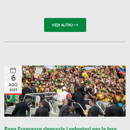
VEDI ALTRO
6
AGO
2023
Papa Francesco ringrazia i volontari per la loro