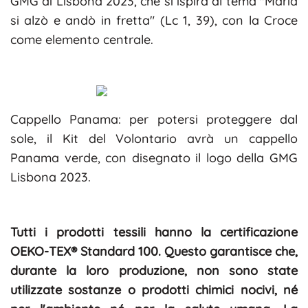
GMG di Lisbona 2023, che si ispira al tema "Maria
si alzò e andò in fretta" (Lc 1, 39), con la Croce
come elemento centrale.
Cappello Panama: per potersi proteggere dal
sole, il Kit del Volontario avrà un cappello
Panama verde, con disegnato il logo della GMG
Lisbona 2023.
Tutti i prodotti tessili hanno la certificazione
OEKO-TEX® Standard 100. Questo garantisce che,
durante la loro produzione, non sono state
utilizzate sostanze o prodotti chimici nocivi, né