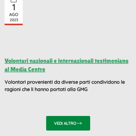
1
AGO
2023
Volontari nazionali e internazionali testimoniano
al Media Centre
Volontari provenienti da diverse parti condividono le
ragioni che li hanno portati alla GMG
VEDI ALTRO