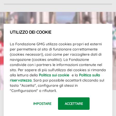
UTILIZZO DEI COOKIE
Iscriviti alla nostra newsletter per
La Fondazione GMG utilizza cookies propri ed esterni
restare aggiornato sulle novità.
per permettere al sito di funzionare correttamente
Indirizzo e-mail
(cookies necessari), così come per raccogliere dati di
navigazione (cookies analitici). La Fondazione
condivide con i partners le informazioni contenute nel
sito. Per sapere di più sull'utilizzo dei cookies si rimanda
ISCRIZIONE
alla lettura della
Politica sui cookie
e la
Politica sulla
riservatezza
. Sarà poi possibile accettarli cliccando sul
tasto "Accetta", configurare gli stessi in
"Configurazioni" o rifiutarli.
IMPOSTARE
ACCETTARE
Links