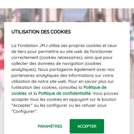
UTILISATION DES COOKIES
Abonnez-vous à notre newsletter et
La Fondation JMJ utilise ses propres cookies et ceux
tenez-vous informés de l'actualité.
de tiers pour permettre au site web de fonctionner
Adresse e-mail
correctement (cookies nécessaires), ainsi que pour
collecter des données de navigation (cookies
analytiques). Nous partageons également avec nos
partenaires analytiques des informations sur votre
S'ABONNER
utilisation de notre site web. Pour en savoir plus sur
l'utilisation des cookies, consultez la
Politique de
cookies
et la
Politique de confidentialité
. Vous pouvez
accepter tous les cookies en appuyant sur le bouton
"Accepter" ou les configurer ou les refuser sous
"Configurer".
Links
PARAMÈTRES
ACCEPTER