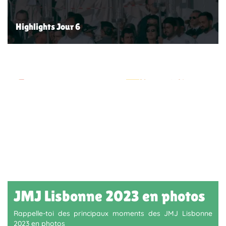
Highlights Jour 6
JMJ Lisbonne 2023 en photos
Rappelle-toi des principaux moments des JMJ Lisbonne
2023 en photos