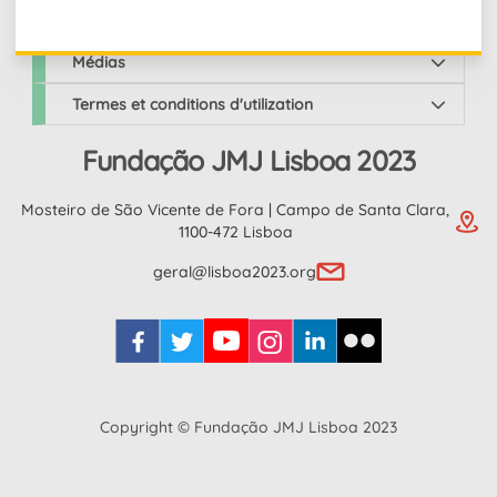
JMJ Lisbonne 2023
Médias
Termes et conditions d'utilization
Fundação JMJ Lisboa 2023
Mosteiro de São Vicente de Fora | Campo de Santa Clara,
1100-472 Lisboa
geral@lisboa2023.org
Copyright © Fundação JMJ Lisboa 2023