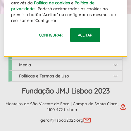
através da
Política de cookies
e
Política de
privacidade
. Poderá aceitar todos os cookies ao
premir o botão 'Aceitar' ou configurar os mesmos ou
recusar em 'Configurar'.
Links
CONFIGURAR
ACEITAR
JMJ Lisboa 2023
Media
Políticas e Termos de Uso
Fundação JMJ Lisboa 2023
Mosteiro de São Vicente de Fora | Campo de Santa Clara,
1100-472 Lisboa
geral@lisboa2023.org