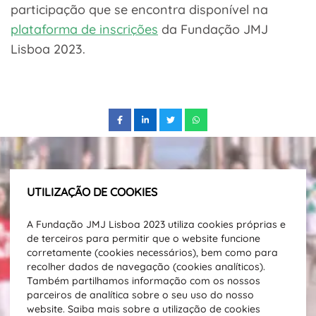
participação que se encontra disponível na
plataforma de inscrições
da Fundação JMJ
Lisboa 2023.
UTILIZAÇÃO DE COOKIES
Subscreve a nossa newsletter e fica
A Fundação JMJ Lisboa 2023 utiliza cookies próprias e
a par das novidades.
de terceiros para permitir que o website funcione
Direção Email
corretamente (cookies necessários), bem como para
recolher dados de navegação (cookies analíticos).
Também partilhamos informação com os nossos
parceiros de analítica sobre o seu uso do nosso
SUBSCREVER
website. Saiba mais sobre a utilização de cookies