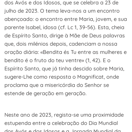
dos Avós e dos Idosos, que se celebra a 23 de
julho de 2023. O tema leva-nos a um encontro
abençoado: o encontro entre Maria, jovem, e sua
parente Isabel, idosa (cf. Lc 1, 39-56). Esta, cheia
de Espírito Santo, dirige à Mãe de Deus palavras
que, dois milénios depois, cadenciam a nossa
oração diária: «Bendita és Tu entre as mulheres e
bendito é o fruto do teu ventre» (1, 42). E o
Espírito Santo, que já tinha descido sobre Maria,
sugere-Lhe como resposta o Magnificat, onde
proclama que a misericórdia do Senhor se
estende de geração em geração.
Neste ano de 2023, regista-se uma proximidade
estupenda entre a celebração do Dia Mundial
dos Avós e dos Idosos e a Jornada Mundial da