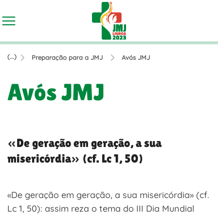
(...)
Preparação para a JMJ
Avós JMJ
Avós JMJ
«De geração em geração, a sua
misericórdia» (cf. Lc 1, 50)
«De geração em geração, a sua misericórdia» (cf.
Lc 1, 50): assim reza o tema do III Dia Mundial