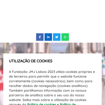
UTILIZAÇÃO DE COOKIES
Subscreve a nossa newsletter e fica
A Fundação JMJ Lisboa 2023 utiliza cookies próprias e
a par das novidades.
de terceiros para permitir que o website funcione
Direção Email
corretamente (cookies necessários), bem como para
recolher dados de navegação (cookies analíticos).
Também partilhamos informação com os nossos
parceiros de analítica sobre o seu uso do nosso
SUBSCREVER
website. Saiba mais sobre a utilização de cookies
através da
Política de cookies
e
Política de