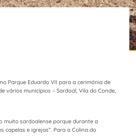
no Parque Eduardo VII para a cerimónia de
de vários municípios – Sardoal, Vila do Conde,
ão muito sardoalense porque durante a
capelas e igrejas”. Para a Colina do