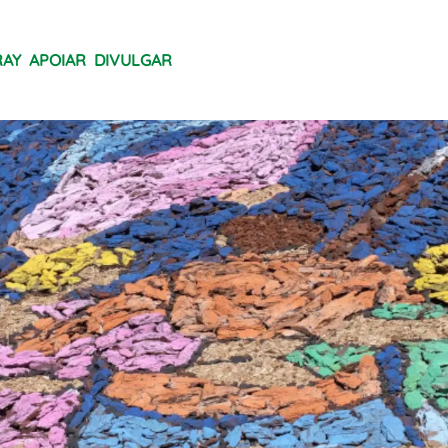
RAY
APOIAR
DIVULGAR