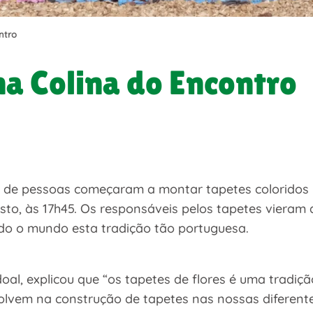
ntro
na Colina do Encontro
s de pessoas começaram a montar tapetes coloridos 
osto, às 17h45. Os responsáveis pelos tapetes vieram 
odo o mundo esta tradição tão portuguesa.
oal, explicou que “os tapetes de flores é uma tradiç
vem na construção de tapetes nas nossas diferentes 