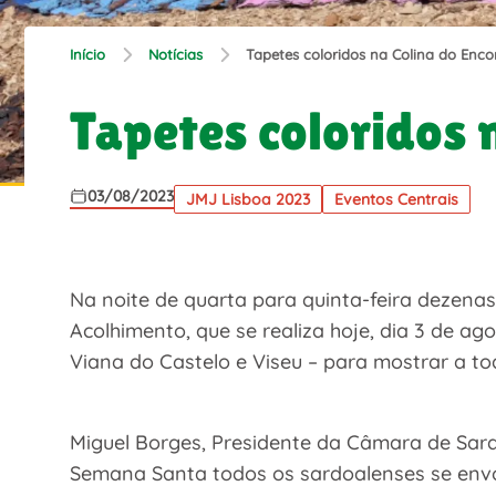
Início
Notícias
Tapetes coloridos na Colina do Enco
Tapetes coloridos 
03/08/2023
JMJ Lisboa 2023
Eventos Centrais
Na noite de quarta para quinta-feira dezena
Acolhimento, que se realiza hoje, dia 3 de ag
Viana do Castelo e Viseu – para mostrar a t
Miguel Borges, Presidente da Câmara de Sard
Semana Santa todos os sardoalenses se envol