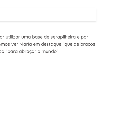
 utilizar uma base de serapilheira e por
odemos ver Maria em destaque “que de braços
aba “para abraçar o mundo”.