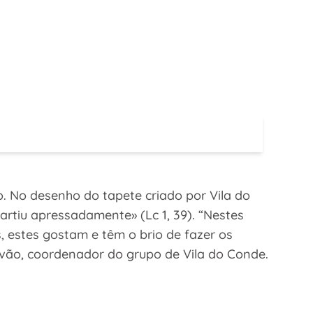
 No desenho do tapete criado por Vila do
tiu apressadamente» (Lc 1, 39). “Nestes
estes gostam e têm o brio de fazer os
lvão, coordenador do grupo de Vila do Conde.