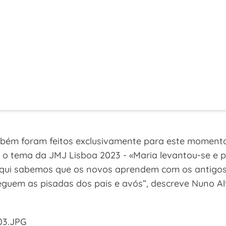
bém foram feitos exclusivamente para este momento.
 tema da JMJ Lisboa 2023 - «Maria levantou-se e par
qui sabemos que os novos aprendem com os antigos, 
eguem as pisadas dos pais e avós”, descreve Nuno A