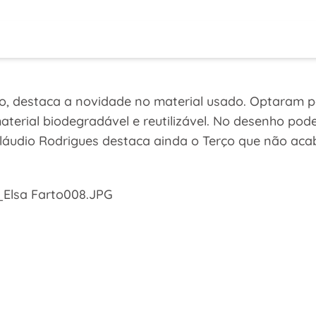
o, destaca a novidade no material usado. Optaram por
material biodegradável e reutilizável. No desenho p
Cláudio Rodrigues destaca ainda o Terço que não ac