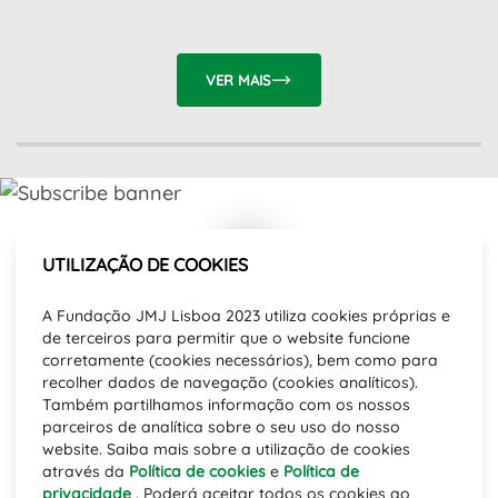
VER MAIS
UTILIZAÇÃO DE COOKIES
Subscreve a nossa newsletter e fica
A Fundação JMJ Lisboa 2023 utiliza cookies próprias e
a par das novidades.
de terceiros para permitir que o website funcione
Direção Email
corretamente (cookies necessários), bem como para
recolher dados de navegação (cookies analíticos).
Também partilhamos informação com os nossos
parceiros de analítica sobre o seu uso do nosso
SUBSCREVER
website. Saiba mais sobre a utilização de cookies
através da
Política de cookies
e
Política de
privacidade
. Poderá aceitar todos os cookies ao