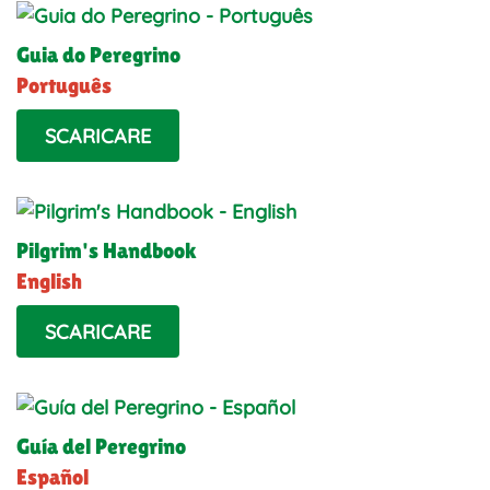
Guia do Peregrino
Português
SCARICARE
Pilgrim's Handbook
English
SCARICARE
Guía del Peregrino
Español