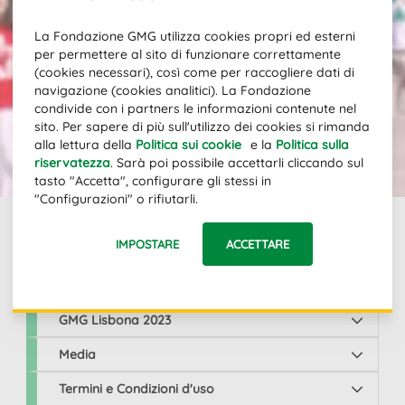
Iscriviti alla nostra newsletter per
La Fondazione GMG utilizza cookies propri ed esterni
restare aggiornato sulle novità.
per permettere al sito di funzionare correttamente
Indirizzo e-mail
(cookies necessari), così come per raccogliere dati di
navigazione (cookies analitici). La Fondazione
condivide con i partners le informazioni contenute nel
sito. Per sapere di più sull'utilizzo dei cookies si rimanda
ISCRIZIONE
alla lettura della
Politica sui cookie
e la
Politica sulla
riservatezza
. Sarà poi possibile accettarli cliccando sul
tasto "Accetta", configurare gli stessi in
"Configurazioni" o rifiutarli.
IMPOSTARE
ACCETTARE
Links
GMG Lisbona 2023
Media
Termini e Condizioni d'uso