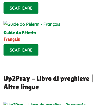
SCARICARE
Guide do Pèlerin
Français
SCARICARE
Up2Pray - Libro di preghiere |
Altre lingue