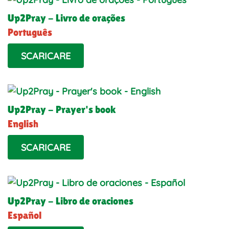
Up2Pray - Livro de orações
Português
SCARICARE
Up2Pray - Prayer's book
English
SCARICARE
Up2Pray - Libro de oraciones
Español