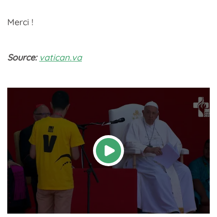
Merci !
Source:
vatican.va