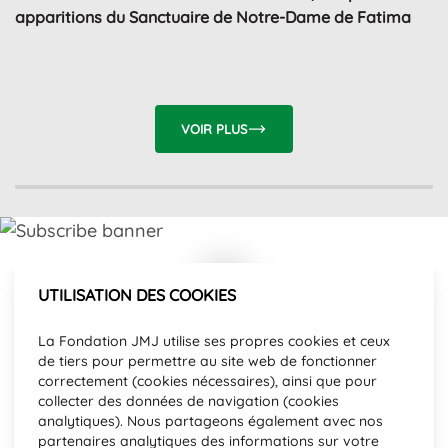
apparitions du Sanctuaire de Notre-Dame de Fatima
VOIR PLUS
UTILISATION DES COOKIES
Abonnez-vous à notre newsletter et
La Fondation JMJ utilise ses propres cookies et ceux
tenez-vous informés de l'actualité.
de tiers pour permettre au site web de fonctionner
Adresse e-mail
correctement (cookies nécessaires), ainsi que pour
collecter des données de navigation (cookies
analytiques). Nous partageons également avec nos
partenaires analytiques des informations sur votre