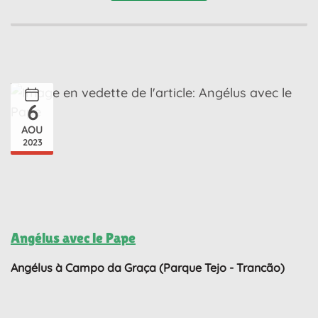
6
AOU
2023
Angélus avec le Pape
Angélus à Campo da Graça (Parque Tejo - Trancão)