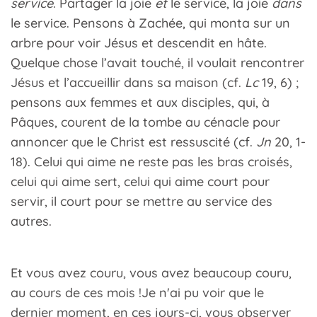
service
. Partager la joie
et
le service, la joie
dans
le service. Pensons à Zachée, qui monta sur un
arbre pour voir Jésus et descendit en hâte.
Quelque chose l’avait touché, il voulait rencontrer
Jésus et l’accueillir dans sa maison (cf.
Lc
19, 6) ;
pensons aux femmes et aux disciples, qui, à
Pâques, courent de la tombe au cénacle pour
annoncer que le Christ est ressuscité (cf.
Jn
20, 1-
18). Celui qui aime ne reste pas les bras croisés,
celui qui aime sert, celui qui aime court pour
servir, il court pour se mettre au service des
autres.
Et vous avez couru, vous avez beaucoup couru,
au cours de ces mois !Je n'ai pu voir que le
dernier moment, en ces jours-ci, vous observer