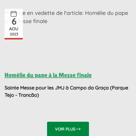
6
AOU
2023
Homélie du pape à la Messe finale
Sainte Messe pour les JMJ à Campo da Graça (Parque
Tejo - Trancão)
VOIR PLUS