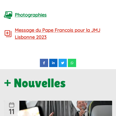
Photographies
Message du Pape François pour la JMJ
Lisbonne 2023
+ Nouvelles
11