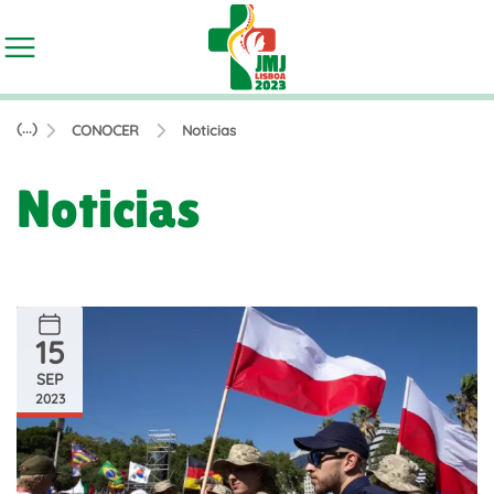
(...)
CONOCER
Noticias
Noticias
15
SEP
2023