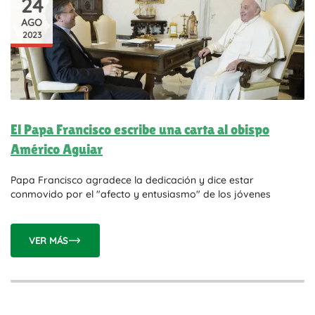
24
AGO
2023
El Papa Francisco escribe una carta al obispo
Américo Aguiar
Papa Francisco agradece la dedicación y dice estar
conmovido por el "afecto y entusiasmo" de los jóvenes
VER MÁS