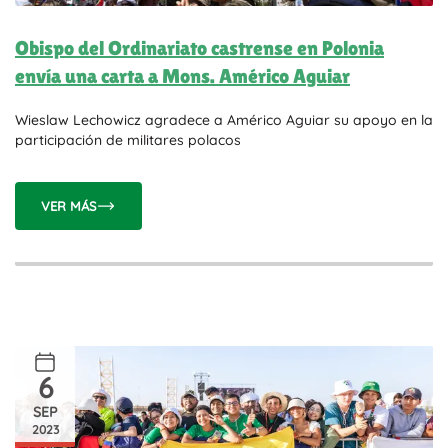
Obispo del Ordinariato castrense en Polonia
envía una carta a Mons. Américo Aguiar
Wieslaw Lechowicz agradece a Américo Aguiar su apoyo en la
participación de militares polacos
VER MÁS
6
SEP
2023