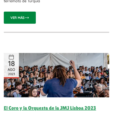
terremoto de Turquía
VER MÁS
18
AGO
2023
El Coro y la Orquesta de la JMJ Lisboa 2023