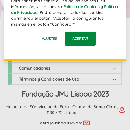
Para saber más sobre el uso de las cookies y su
SUSCRIBIR
información, visite nuestra
Política de Cookies
y
Política
de Privacidad
. Podrá aceptar todas las cookies
oprimiendo el botón: "Aceptar" o configurar las
mismas en el botón "Configurar".
Links
AJUSTES
ACEPTAR
JMJ Lisboa 2023
Comunicaciones
Términos y Condiciones de Uso
Fundação JMJ Lisboa 2023
Mosteiro de São Vicente de Fora | Campo de Santa Clara,
1100-472 Lisboa
geral@lisboa2023.org