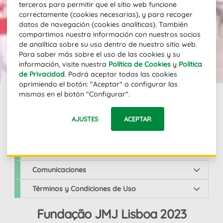
sobre la JMJ.
terceros para permitir que el sitio web funcione
correctamente (cookies necesarias), y para recoger
Dirección email
datos de navegación (cookies analíticas). También
compartimos nuestra información con nuestros socios
de analítica sobre su uso dentro de nuestro sitio web.
Para saber más sobre el uso de las cookies y su
SUSCRIBIR
información, visite nuestra
Política de Cookies
y
Política
de Privacidad
. Podrá aceptar todas las cookies
oprimiendo el botón: "Aceptar" o configurar las
mismas en el botón "Configurar".
Links
AJUSTES
ACEPTAR
JMJ Lisboa 2023
Comunicaciones
Términos y Condiciones de Uso
Fundação JMJ Lisboa 2023